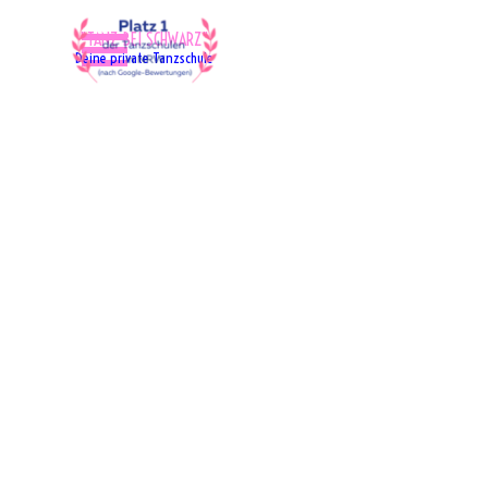
Direkt zum Seiteninhalt
Menü überspringen
"TANZ BEI SCHWARZ"
Deine private Tanzschule