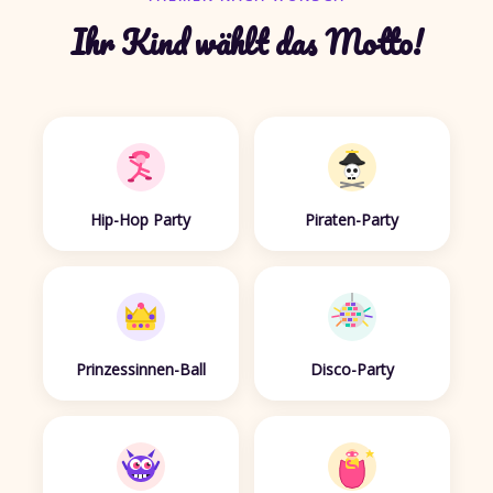
Ihr Kind wählt das Motto!
Hip-Hop Party
Piraten-Party
Prinzessinnen-Ball
Disco-Party