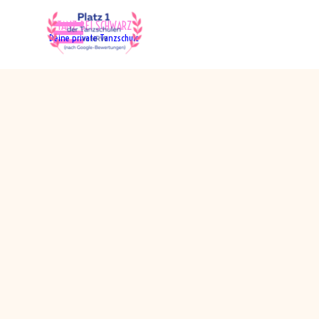
Direkt zum Seiteninhalt
Menü überspringen
"TANZ BEI SCHWARZ"
Deine private Tanzschule