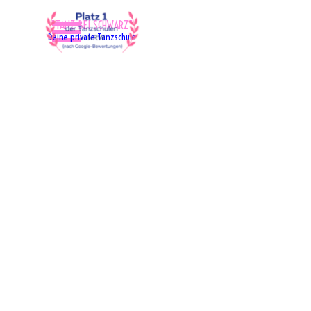
Direkt zum Seiteninhalt
Menü überspringen
"TANZ BEI SCHWARZ"
Deine private Tanzschule